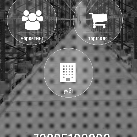
маркетинг
торговля
учёт